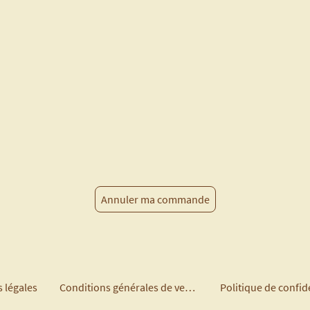
Annuler ma commande
 légales
Conditions générales de vente
Politique de confide