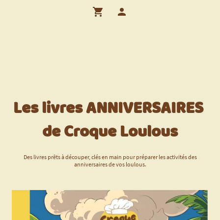
Les livres ANNIVERSAIRES
de Croque Loulous
Des livres prêts à découper, clés en main pour préparer les activités des
anniversaires de vos loulous.