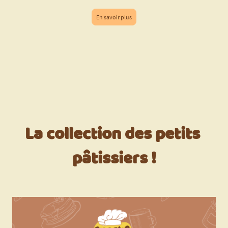
En savoir plus
La collection des petits
pâtissiers !